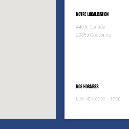
NOTRE LOCALISATION
440 le Canada
29850 Gouesnou
NOS HORAIRES
LUN-VEN 09:00 – 17:00