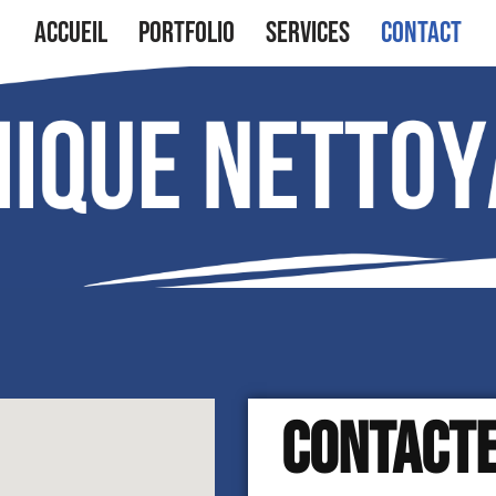
Accueil
Portfolio
Services
Contact
Contacte