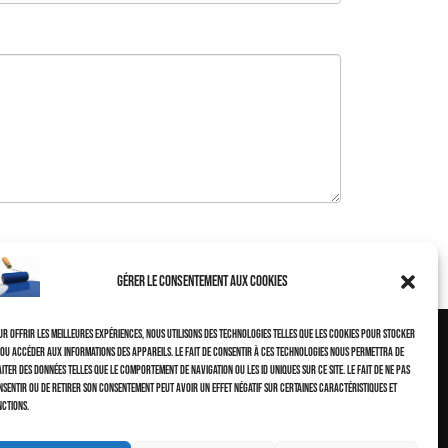
Gérer le consentement aux cookies
r offrir les meilleures expériences, nous utilisons des technologies telles que les cookies pour stocker
/ou accéder aux informations des appareils. Le fait de consentir à ces technologies nous permettra de
iter des données telles que le comportement de navigation ou les ID uniques sur ce site. Le fait de ne pas
nsentir ou de retirer son consentement peut avoir un effet négatif sur certaines caractéristiques et
nctions.