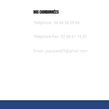
NOS COORDONNÉES
Téléphone : 06 64 58 09 86
Téléphone fixe : 02 98 61 74 43
Email : jsauzaire29@gmail.com