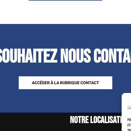
souhaitez nous conta
ACCÉDER À LA RUBRIQUE CONTACT
Notre localisation
Pou
et
tra